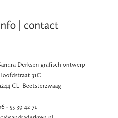
info | contact
Sandra Derksen grafisch ontwerp
Hoofdstraat 31C
9244 CL Beetsterzwaag
06 - 55 39 42 71
sd@sandraderksen.nl