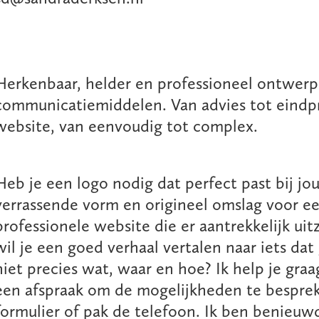
Herkenbaar, helder en professioneel ontwerp 
communicatiemiddelen. Van advies tot eindpro
website, van eenvoudig tot complex.
Heb je een logo nodig dat perfect past bij jo
verrassende vorm en origineel omslag voor e
professionele website die er aantrekkelijk uitz
wil je een goed verhaal vertalen naar iets d
niet precies wat, waar en hoe? Ik help je gra
een afspraak om de mogelijkheden te besprek
formulier of pak de telefoon. Ik ben benieuw