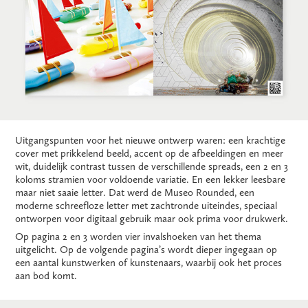
Uitgangspunten voor het nieuwe ontwerp waren: een krachtige
cover met prikkelend beeld, accent op de afbeeldingen en meer
wit, duidelijk contrast tussen de verschillende spreads, een 2 en 3
koloms stramien voor voldoende variatie. En een lekker leesbare
maar niet saaie letter. Dat werd de Museo Rounded, een
moderne schreefloze letter met zachtronde uiteindes, speciaal
ontworpen voor digitaal gebruik maar ook prima voor drukwerk.
Op pagina 2 en 3 worden vier invalshoeken van het thema
uitgelicht. Op de volgende pagina’s wordt dieper ingegaan op
een aantal kunstwerken of kunstenaars, waarbij ook het proces
aan bod komt.