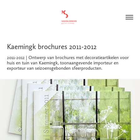
Kaemingk brochures 2011-2012
2011-2012 | Ontwerp van brochures met decoratieartikelen voor
huis en tuin van Kaemingk, toonaangevende importeur en
exporteur van seizoensgebonden sfeerproducten.