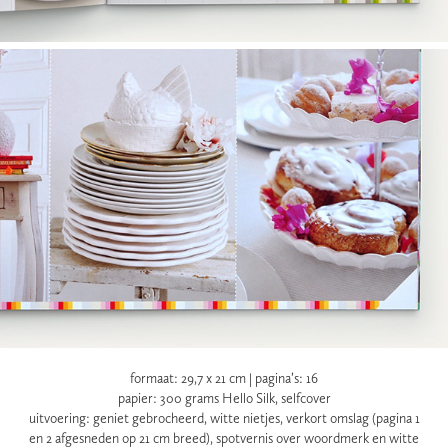
formaat: 29,7 x 21 cm | pagina’s: 16
papier: 300 grams Hello Silk, selfcover
uitvoering: geniet gebrocheerd, witte nietjes, verkort omslag (pagina 1
en 2 afgesneden op 21 cm breed), spotvernis over woordmerk en witte