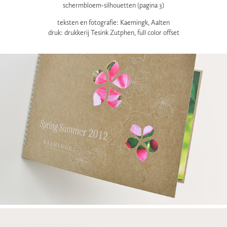
schermbloem-silhouetten (pagina 3)
teksten en fotografie: Kaemingk, Aalten
druk: drukkerij Tesink Zutphen, full color offset